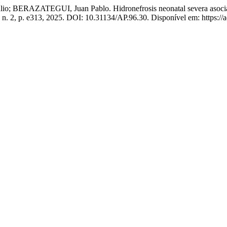
RAZATEGUI, Juan Pablo. Hidronefrosis neonatal severa asociada a 
6, n. 2, p. e313, 2025. DOI: 10.31134/AP.96.30. Disponível em: https://