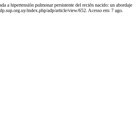
hipertensión pulmonar persistente del recién nacido: un abordaje
adp.sup.org.uy/index.php/adp/article/view/652. Acesso em: 7 ago.