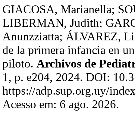
GIACOSA, Marianella; SO
LIBERMAN, Judith; GARC
Anunzziatta; ÁLVAREZ, Lice
de la primera infancia en u
piloto.
Archivos de Pediat
1, p. e204, 2024. DOI: 10.
https://adp.sup.org.uy/inde
Acesso em: 6 ago. 2026.