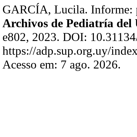
GARCÍA, Lucila. Informe: pa
Archivos de Pediatría de
e802, 2023. DOI: 10.31134/
https://adp.sup.org.uy/inde
Acesso em: 7 ago. 2026.