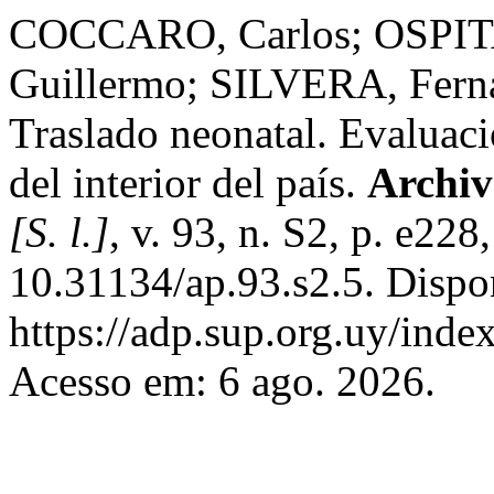
COCCARO, Carlos; OSPIT
Guillermo; SILVERA, Fer
Traslado neonatal. Evaluac
del interior del país.
Archiv
[S. l.]
, v. 93, n. S2, p. e22
10.31134/ap.93.s2.5. Dispo
https://adp.sup.org.uy/inde
Acesso em: 6 ago. 2026.