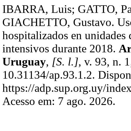
IBARRA, Luis; GATTO, Pa
GIACHETTO, Gustavo. Uso 
hospitalizados en unidades
intensivos durante 2018.
Ar
Uruguay
,
[S. l.]
, v. 93, n.
10.31134/ap.93.1.2. Dispon
https://adp.sup.org.uy/inde
Acesso em: 7 ago. 2026.