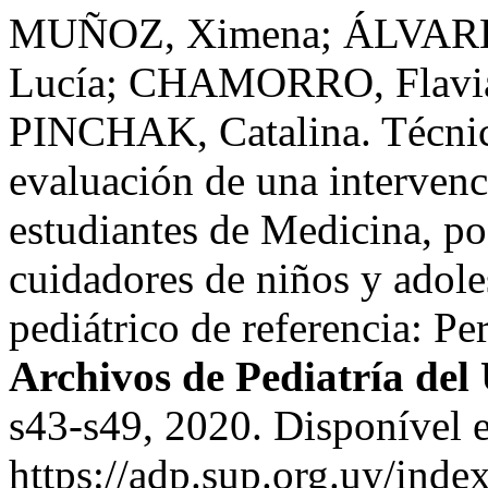
MUÑOZ, Ximena; ÁLVAR
Lucía; CHAMORRO, Flavia
PINCHAK, Catalina. Técnica
evaluación de una intervenc
estudiantes de Medicina, po
cuidadores de niños y adole
pediátrico de referencia: P
Archivos de Pediatría de
s43-s49, 2020. Disponível 
https://adp.sup.org.uy/inde