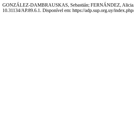
GONZÁLEZ-DAMBRAUSKAS, Sebastián; FERNÁNDEZ, Alicia. Centros
10.31134/AP.89.6.1. Disponível em: https://adp.sup.org.uy/index.php/