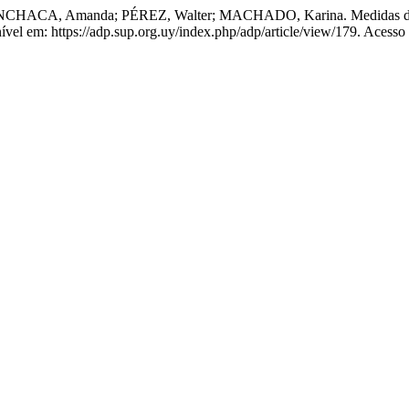
HACA, Amanda; PÉREZ, Walter; MACHADO, Karina. Medidas de prev
onível em: https://adp.sup.org.uy/index.php/adp/article/view/179. Acesso