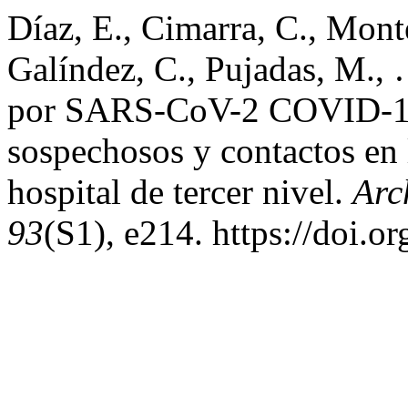
Díaz, E., Cimarra, C., Mont
Galíndez, C., Pujadas, M., 
por SARS-CoV-2 COVID-19:
sospechosos y contactos en 
hospital de tercer nivel.
Arc
93
(S1), e214. https://doi.o