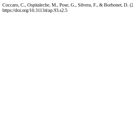
Coccaro, C., Ospitaleche, M., Pose, G., Silvera, F., & Borbonet, D. (
https://doi.org/10.31134/ap.93.s2.5