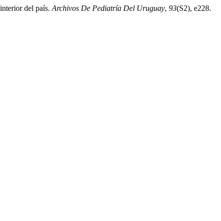
nterior del país.
Archivos De Pediatría Del Uruguay
,
93
(S2), e228.