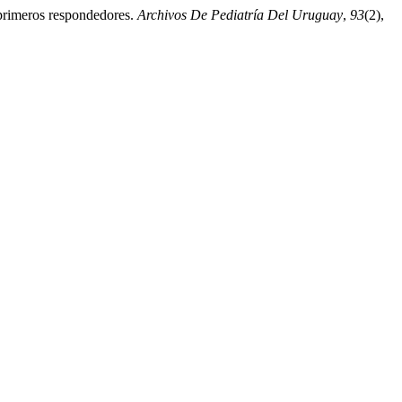
 primeros respondedores.
Archivos De Pediatría Del Uruguay
,
93
(2),