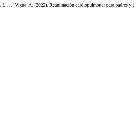
rcía, L., … Vigna, A. (2022). Reanimación cardiopulmonar para padres y