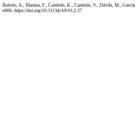
Balerio, A., Blasina, F., Cantirán, K., Cantirán, V., Dávila, M., Ga
e806. https://doi.org/10.31134/AP.93.2.37