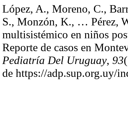
López, A., Moreno, C., Barr
S., Monzón, K., … Pérez, W
multisistémico en niños p
Reporte de casos en Monte
Pediatría Del Uruguay
,
93
de https://adp.sup.org.uy/i