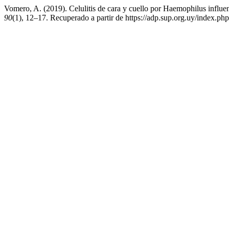
Vomero, A. (2019). Celulitis de cara y cuello por Haemophilus influen
90
(1), 12–17. Recuperado a partir de https://adp.sup.org.uy/index.php