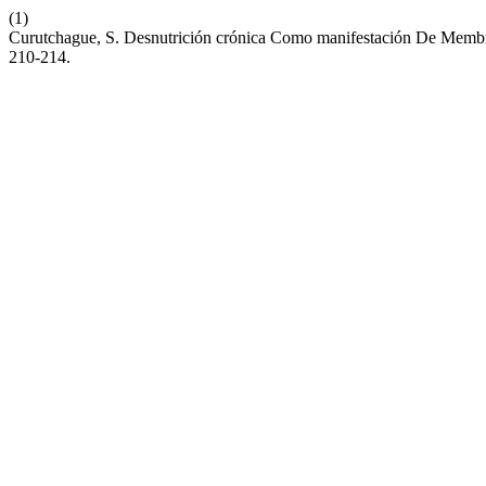
(1)
Curutchague, S. Desnutrición crónica Como manifestación De Memb
210-214.