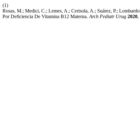
(1)
Rosas, M.; Medici, C.; Lemes, A.; Cerisola, A.; Suárez, P.; Lombardo
Por Deficiencia De Vitamina B12 Materna.
Arch Pediatr Urug
2020
,