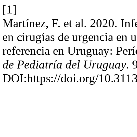
[1]
Martínez, F. et al. 2020. In
en cirugías de urgencia en u
referencia en Uruguay: Per
de Pediatría del Uruguay
. 
DOI:https://doi.org/10.311