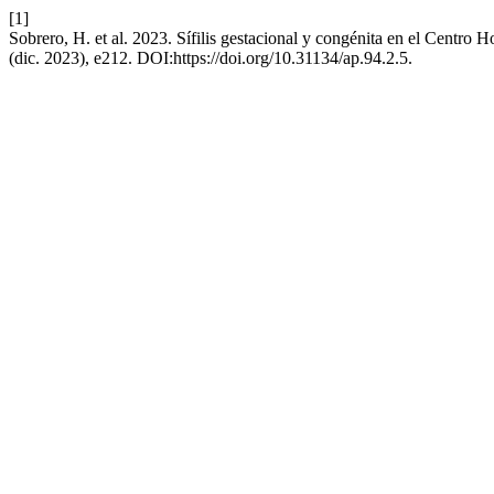
[1]
Sobrero, H. et al. 2023. Sífilis gestacional y congénita en el Centro 
(dic. 2023), e212. DOI:https://doi.org/10.31134/ap.94.2.5.