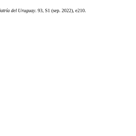
iatría del Uruguay
. 93, S1 (sep. 2022), e210.