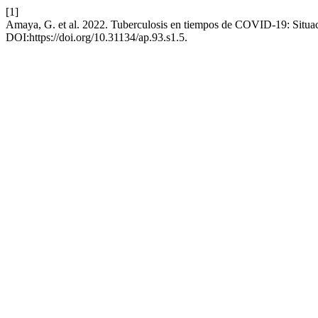
[1]
Amaya, G. et al. 2022. Tuberculosis en tiempos de COVID-19: Situac
DOI:https://doi.org/10.31134/ap.93.s1.5.