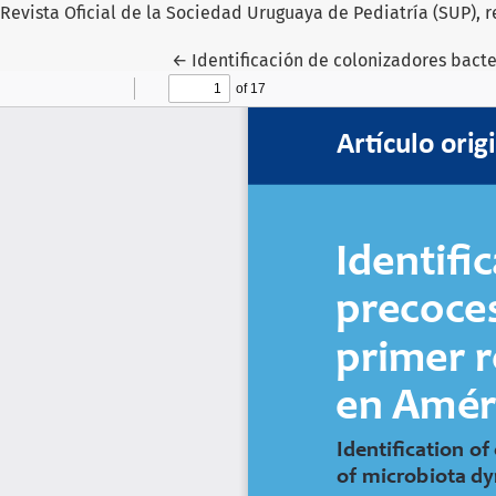
Revista Oficial de la Sociedad Uruguaya de Pediatría (SUP), r
Volver a los detalles del artículo
←
Identificación de colonizadores bact