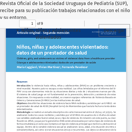
Revista Oficial de la Sociedad Uruguaya de Pediatría (SUP),
recibe para su publicación trabajos relacionados con el niño
y su entorno.
Volver a los detalles del artículo
←
Niños, niñas y adolescentes
Descargar
violentados