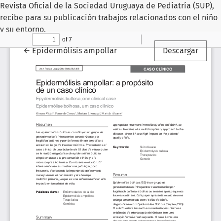
Revista Oficial de la Sociedad Uruguaya de Pediatría (SUP),
recibe para su publicación trabajos relacionados con el niño
y su entorno.
Volver a los detalles del artículo
←
Epidermólisis ampollar
Descargar