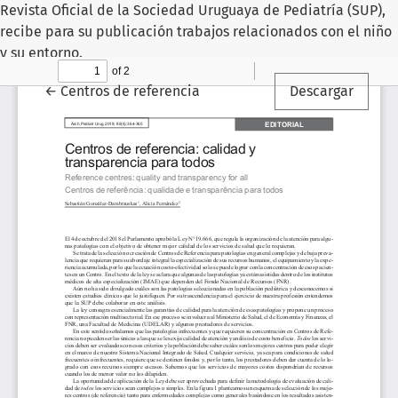
Revista Oficial de la Sociedad Uruguaya de Pediatría (SUP),
recibe para su publicación trabajos relacionados con el niño
y su entorno.
Volver a los detalles del artículo
←
Centros de referencia
Descargar