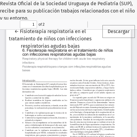
Revista Oficial de la Sociedad Uruguaya de Pediatría (SUP),
recibe para su publicación trabajos relacionados con el niño
y su entorno.
Volver a los detalles del artículo
←
Fisioterapia respiratoria en el
Descargar
tratamiento de niños con infecciones
respiratorias agudas bajas